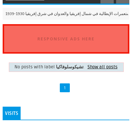
المستعمرات الإيطالية في شمال إفريقيا والعدوان في شرق إفريقيا 1930-1939
RESPONSIVE ADS HERE
Show all posts
.
تشيكوسلوفاكيا
No posts with label
1
VISITS