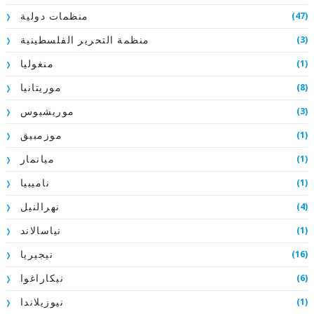
(47)
منظمات دولية
(3)
منظمة التحرير الفلسطينية
(1)
منغوليا
(8)
موريتانيا
(3)
موريشيوس
(1)
موزمبيق
(1)
ميانمار
(1)
ناميبيا
(4)
نهرالنيل
(1)
نياسالاند
(16)
نيجيريا
(6)
نيكاراغوا
(1)
نيوزيلاندا