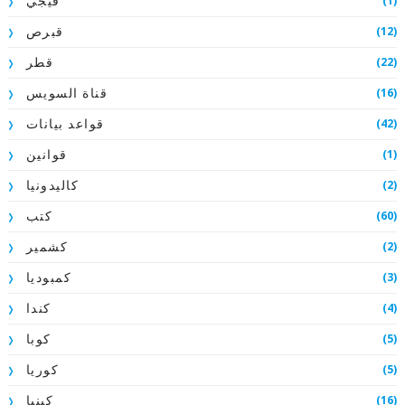
(1)
فيجي
(12)
قبرص
(22)
قطر
(16)
قناة السويس
(42)
قواعد بيانات
(1)
قوانين
(2)
كاليدونيا
(60)
كتب
(2)
كشمير
(3)
كمبوديا
(4)
كندا
(5)
كوبا
(5)
كوريا
(16)
كينيا