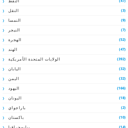
(47)
النفط
(3)
النقل
(9)
النمسا
(7)
النيجر
(52)
الهجرة
(47)
الهند
(392)
الولايات المتحدة الأمريكية
(32)
اليابان
(32)
اليمن
(166)
اليهود
(18)
اليونان
(2)
باراجواي
(10)
باكستان
(14)
ببليوجرافيا