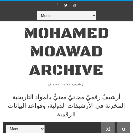
MOHAMED
MOAWAD
ARCHIVE
أرشيف محمد معوض
أرشيفٌ رقميّ مجانيّ معنيٌّ بالمواد التاريخية
المخزنة في الأرشيفات الدولية، وقواعد البيانات
الرقمية