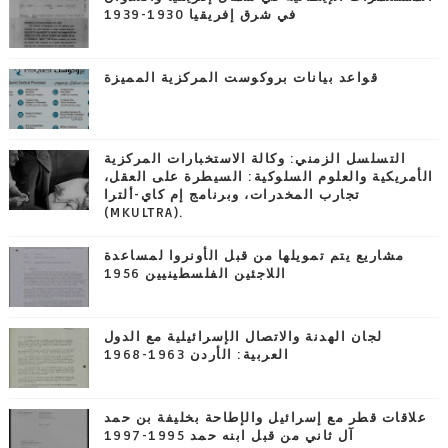
في شرق إفريقيا 1930-1939
قواعد بيانات بروكوست المركزية المميزة
التسلسل الزمني: وكالة الاستخبارات المركزية
الأمريكية والعلوم السلوكية: السيطرة على العقل،
تجارب المخدرات، وبرنامج إم كاي-ألترا
(MKULTRA).
مشاريع يتم تمويلها من قبل الأونروا لمساعدة
اللاجئين الفلسطينيين 1956
لجان الهدنة والاتصال الإسرائيلية مع الدول
العربية: الأردن 1963-1968
علاقات قطر مع إسرائيل والإطاحة بخليفة بن حمد
آل ثاني من قبل ابنه حمد 1995-1997