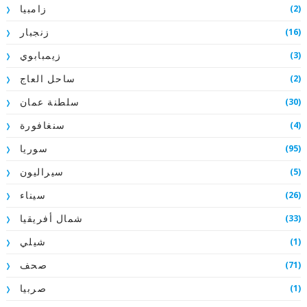
(2)
زامبيا
(16)
زنجبار
(3)
زيمبابوي
(2)
ساحل العاج
(30)
سلطنة عمان
(4)
سنغافورة
(95)
سوريا
(5)
سيراليون
(26)
سيناء
(33)
شمال أفريقيا
(1)
شيلي
(71)
صحف
(1)
صربيا