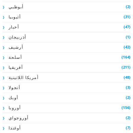
(2)
أبوظبي
(31)
أثيوبيا
(47)
أخبار
(1)
أذربيجان
(42)
أرشيف
(164)
أسلحة
(211)
أفريقيا
(48)
أمريكا اللاتينية
(3)
أنجولا
(2)
أوبك
(156)
أوروبا
(2)
أوروجواي
(7)
أوغندا