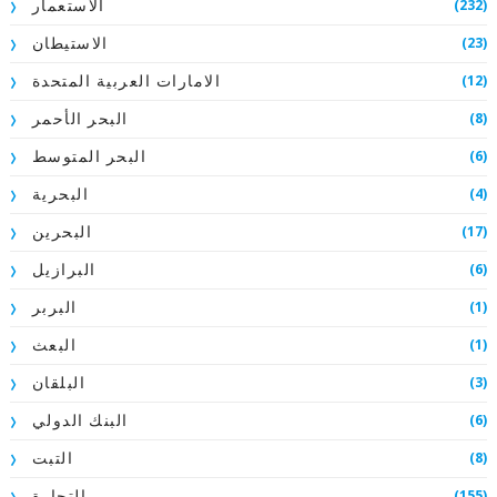
(232)
الاستعمار
(23)
الاستيطان
(12)
الامارات العربية المتحدة
(8)
البحر الأحمر
(6)
البحر المتوسط
(4)
البحرية
(17)
البحرين
(6)
البرازيل
(1)
البربر
(1)
البعث
(3)
البلقان
(6)
البنك الدولي
(8)
التبت
(155)
التجارة