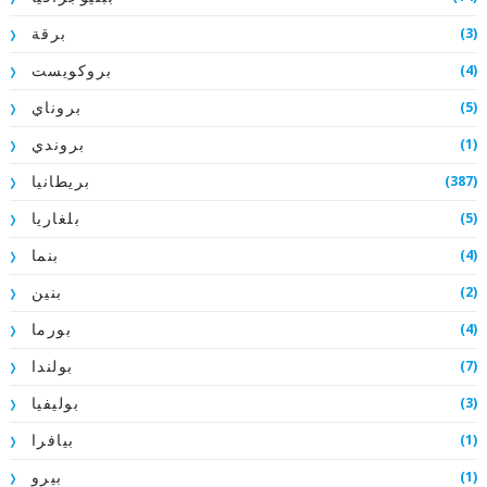
(3)
برقة
(4)
بروكويست
(5)
بروناي
(1)
بروندي
(387)
بريطانيا
(5)
بلغاريا
(4)
بنما
(2)
بنين
(4)
بورما
(7)
بولندا
(3)
بوليفيا
(1)
بيافرا
(1)
بيرو