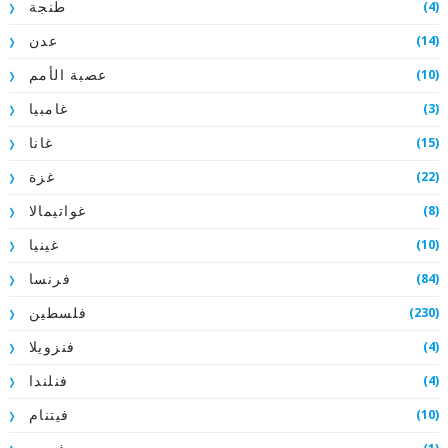
(4)
طنجة
(14)
عدن
(10)
عصبة الأمم
(3)
غامبيا
(15)
غانا
(22)
غزة
(8)
غواتيمالا
(10)
غينيا
(84)
فرنسا
(230)
فلسطين
(4)
فنزويلا
(4)
فنلندا
(10)
فيتنام