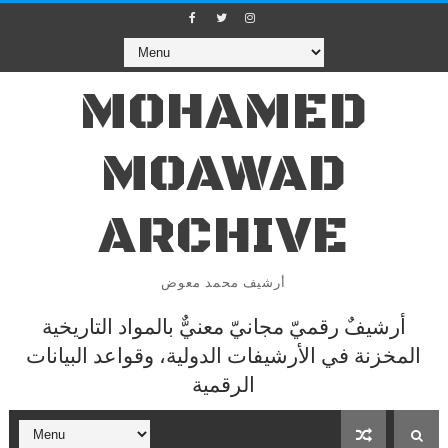
MOHAMED
MOAWAD
ARCHIVE
أرشيف محمد معوض
أرشيفٌ رقميّ مجانيّ معنيٌّ بالمواد التاريخية
المخزنة في الأرشيفات الدولية، وقواعد البيانات
الرقمية