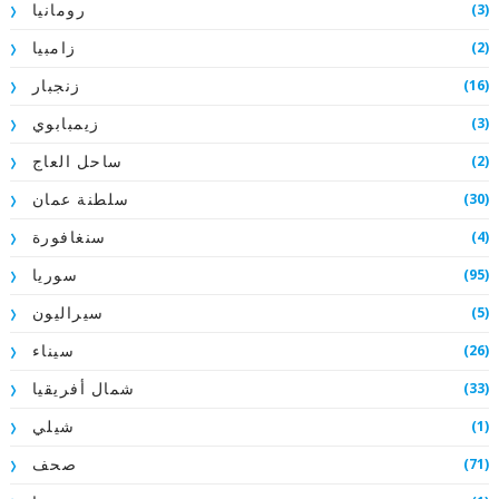
(3)
رومانيا
(2)
زامبيا
(16)
زنجبار
(3)
زيمبابوي
(2)
ساحل العاج
(30)
سلطنة عمان
(4)
سنغافورة
(95)
سوريا
(5)
سيراليون
(26)
سيناء
(33)
شمال أفريقيا
(1)
شيلي
(71)
صحف