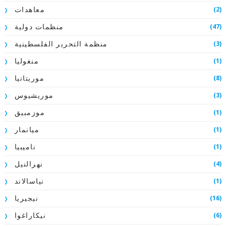
(2)
معاهدات
(47)
منظمات دولية
(3)
منظمة التحرير الفلسطينية
(1)
منغوليا
(8)
موريتانيا
(3)
موريشيوس
(1)
موزمبيق
(1)
ميانمار
(1)
ناميبيا
(4)
نهرالنيل
(1)
نياسالاند
(16)
نيجيريا
(6)
نيكاراغوا