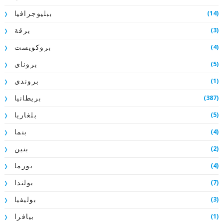
(14)
ببليوجرافيا
(3)
برقة
(4)
بروكويست
(5)
بروناي
(1)
بروندي
(387)
بريطانيا
(5)
بلغاريا
(4)
بنما
(2)
بنين
(4)
بورما
(7)
بولندا
(3)
بوليفيا
(1)
بيافرا