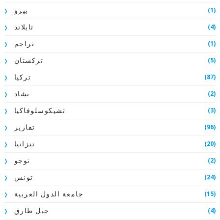
(1)
بيرو
(4)
تايلاند
(1)
تراجم
(5)
تركستان
(87)
تركيا
(2)
تشاد
(3)
تشيكوسلوفاكيا
(96)
تقارير
(20)
تنزانيا
(2)
توجو
(24)
تونس
(15)
جامعة الدول العربية
(4)
جبل طارق