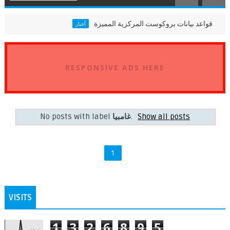
قواعد بيانات بروكوست المركزية المميزة
أثيوبيا
أخبار
RESPONSIVE ADS HERE
Show all posts
.
غامبيا
No posts with label
1
VISITS
1
3
2
6
8
9
5