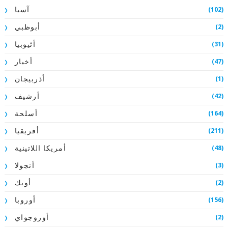
(102)
آسيا
(2)
أبوظبي
(31)
أثيوبيا
(47)
أخبار
(1)
أذربيجان
(42)
أرشيف
(164)
أسلحة
(211)
أفريقيا
(48)
أمريكا اللاتينية
(3)
أنجولا
(2)
أوبك
(156)
أوروبا
(2)
أوروجواي