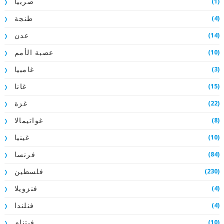
(1)
صربيا
(4)
طنجة
(14)
عدن
(10)
عصبة الأمم
(3)
غامبيا
(15)
غانا
(22)
غزة
(8)
غواتيمالا
(10)
غينيا
(84)
فرنسا
(230)
فلسطين
(4)
فنزويلا
(4)
فنلندا
(10)
فيتنام