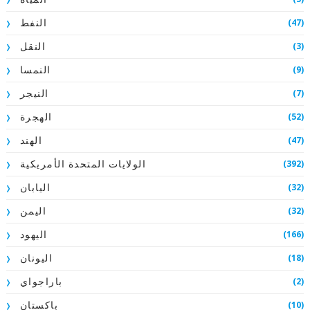
(47)
النفط
(3)
النقل
(9)
النمسا
(7)
النيجر
(52)
الهجرة
(47)
الهند
(392)
الولايات المتحدة الأمريكية
(32)
اليابان
(32)
اليمن
(166)
اليهود
(18)
اليونان
(2)
باراجواي
(10)
باكستان