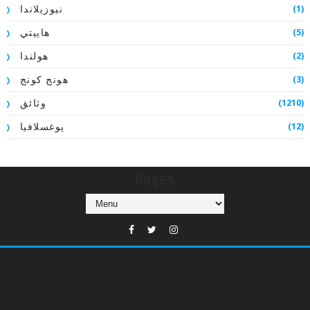
(1)
نيوزيلاندا
(5)
هاييتي
(2)
هولندا
(3)
هونج كونج
(1210)
وثائق
(12)
يوغسلافيا
Pages