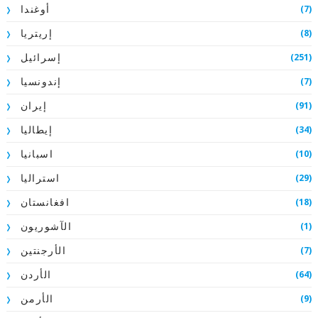
(7)
أوغندا
(8)
إريتريا
(251)
إسرائيل
(7)
إندونسيا
(91)
إيران
(34)
إيطاليا
(10)
اسبانيا
(29)
استراليا
(18)
افغانستان
(1)
الآشوريون
(7)
الأرجنتين
(64)
الأردن
(9)
الأرمن