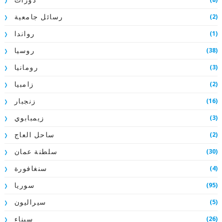
دورات
(2)
رسائل جامعية
(1)
رواندا
(38)
روسيا
(3)
رومانيا
(2)
زامبيا
(16)
زنجبار
(3)
زيمبابوي
(2)
ساحل العاج
(30)
سلطنة عمان
(4)
سنغافورة
(95)
سوريا
(5)
سيراليون
(26)
سيناء