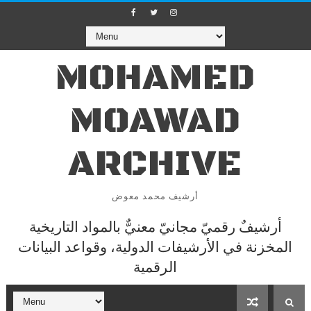
MOHAMED
MOAWAD
ARCHIVE
أرشيف محمد معوض
أرشيفٌ رقميّ مجانيّ معنيٌّ بالمواد التاريخية
المخزنة في الأرشيفات الدولية، وقواعد البيانات
الرقمية