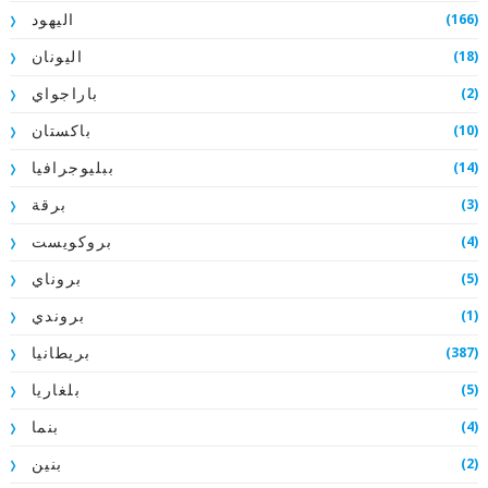
(166)
اليهود
(18)
اليونان
(2)
باراجواي
(10)
باكستان
(14)
ببليوجرافيا
(3)
برقة
(4)
بروكويست
(5)
بروناي
(1)
بروندي
(387)
بريطانيا
(5)
بلغاريا
(4)
بنما
(2)
بنين