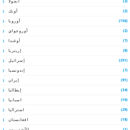
(3)
أنجولا
(2)
أوبك
(156)
أوروبا
(2)
أوروجواي
(7)
أوغندا
(8)
إريتريا
(251)
إسرائيل
(7)
إندونسيا
(91)
إيران
(34)
إيطاليا
(10)
اسبانيا
(29)
استراليا
(18)
افغانستان
(1)
الآشوريون