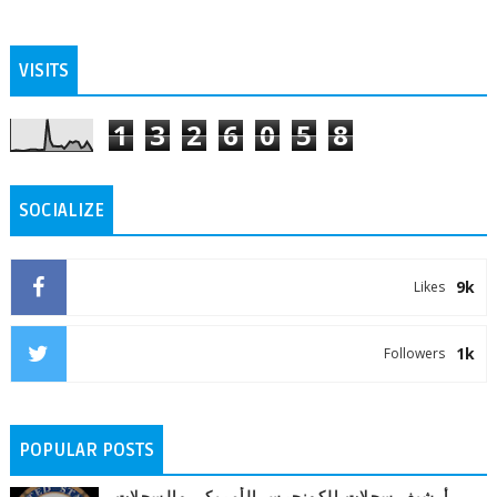
VISITS
1
3
2
6
0
5
8
SOCIALIZE
9k
Likes
1k
Followers
POPULAR POSTS