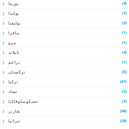
(4)
بورما
(7)
بولندا
(3)
بوليفيا
(1)
بيافرا
(1)
بيرو
(4)
تايلاند
(1)
تراجم
(5)
تركستان
(87)
تركيا
(2)
تشاد
(3)
تشيكوسلوفاكيا
(96)
تقارير
(20)
تنزانيا