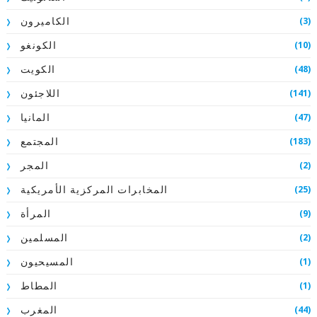
(3)
الكاميرون
(10)
الكونغو
(48)
الكويت
(141)
اللاجئون
(47)
المانيا
(183)
المجتمع
(2)
المجر
(25)
المخابرات المركزية الأمريكية
(9)
المرأة
(2)
المسلمين
(1)
المسيحيون
(1)
المطاط
(44)
المغرب