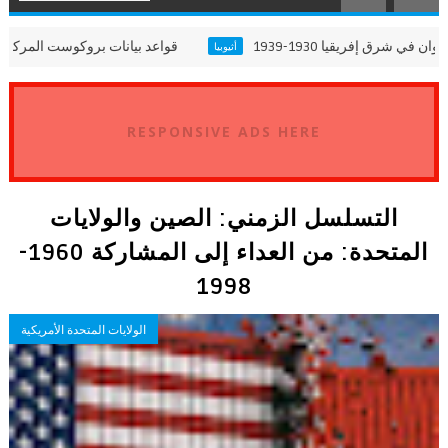
العدوان في شرق إفريقيا 1930-1939
قواعد بيانات بروكوست ا
أثيوبيا
RESPONSIVE ADS HERE
التسلسل الزمني: الصين والولايات
المتحدة: من العداء إلى المشاركة 1960-
1998
الولايات المتحدة الأمريكية