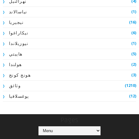
(4)
نهرالنيل
(1)
نياسالاند
(16)
نيجيريا
(6)
نيكاراغوا
(1)
نيوزيلاندا
(5)
هاييتي
(2)
هولندا
(3)
هونج كونج
(1210)
وثائق
(12)
يوغسلافيا
Pages