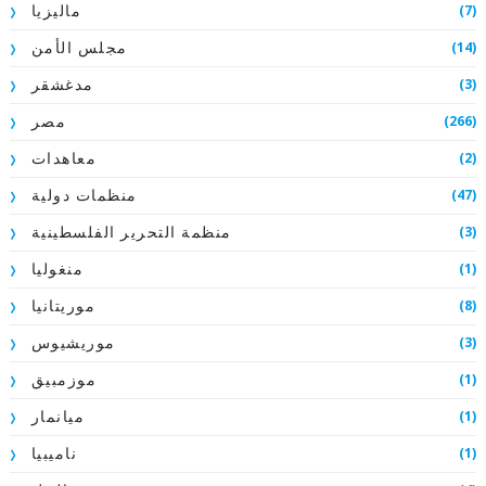
(7)
ماليزيا
(14)
مجلس الأمن
(3)
مدغشقر
(266)
مصر
(2)
معاهدات
(47)
منظمات دولية
(3)
منظمة التحرير الفلسطينية
(1)
منغوليا
(8)
موريتانيا
(3)
موريشيوس
(1)
موزمبيق
(1)
ميانمار
(1)
ناميبيا