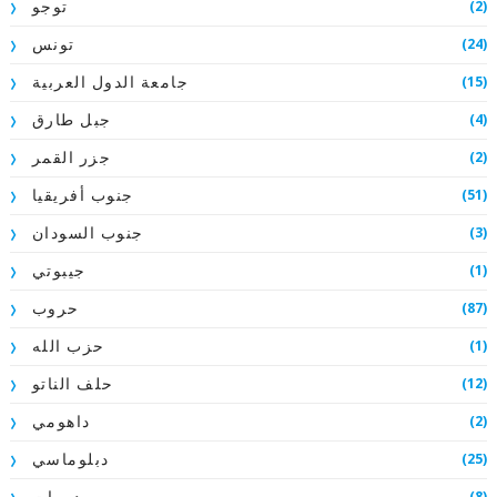
(2)
توجو
(24)
تونس
(15)
جامعة الدول العربية
(4)
جبل طارق
(2)
جزر القمر
(51)
جنوب أفريقيا
(3)
جنوب السودان
(1)
جيبوتي
(87)
حروب
(1)
حزب الله
(12)
حلف الناتو
(2)
داهومي
(25)
دبلوماسي
(8)