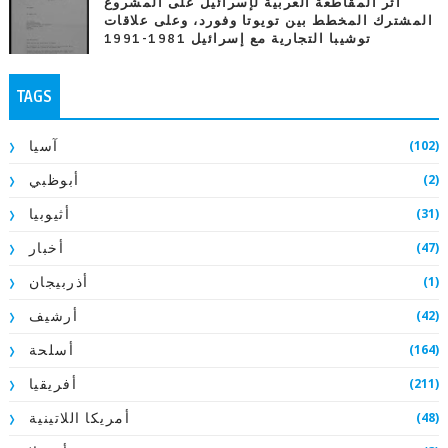
أثر المقاطعة العربية لإسرائيل على المشروع
المشترك المخطط بين تويوتا وفورد، وعلى علاقات
توشيبا التجارية مع إسرائيل 1981-1991
TAGS
(102)
آسيا
(2)
أبوظبي
(31)
أثيوبيا
(47)
أخبار
(1)
أذربيجان
(42)
أرشيف
(164)
أسلحة
(211)
أفريقيا
(48)
أمريكا اللاتينية