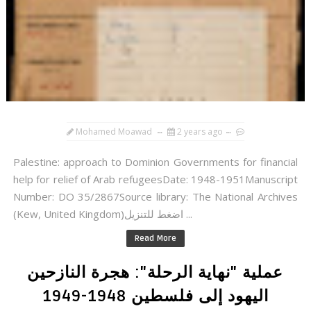
Mohamed Moawad
2 years ago
Palestine: approach to Dominion Governments for financial
help for relief of Arab refugeesDate: 1948-1951Manuscript
Number: DO 35/2867Source library: The National Archives
(Kew, United Kingdom)اضغط للتنزيل ...
Read More
عملية "نهاية الرحلة": هجرة النازحين
اليهود إلى فلسطين 1948-1949