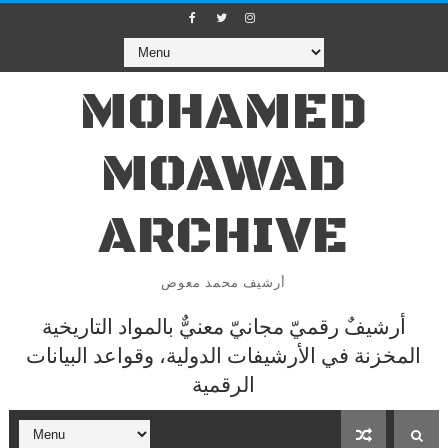
MOHAMED
MOAWAD
ARCHIVE
أرشيف محمد معوض
أرشيفٌ رقميّ مجانيّ معنيٌّ بالمواد التاريخية
المخزنة في الأرشيفات الدولية، وقواعد البيانات
الرقمية