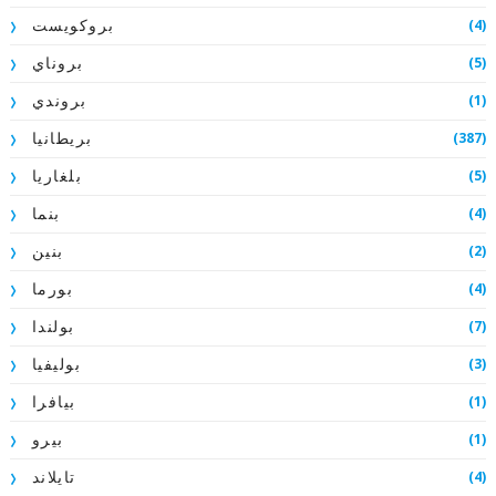
(4)
بروكويست
(5)
بروناي
(1)
بروندي
(387)
بريطانيا
(5)
بلغاريا
(4)
بنما
(2)
بنين
(4)
بورما
(7)
بولندا
(3)
بوليفيا
(1)
بيافرا
(1)
بيرو
(4)
تايلاند