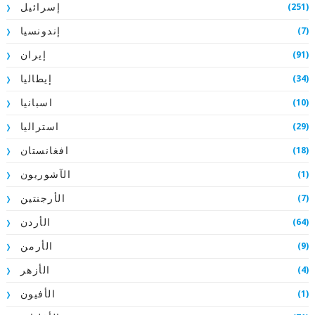
(251)
إسرائيل
(7)
إندونسيا
(91)
إيران
(34)
إيطاليا
(10)
اسبانيا
(29)
استراليا
(18)
افغانستان
(1)
الآشوريون
(7)
الأرجنتين
(64)
الأردن
(9)
الأرمن
(4)
الأزهر
(1)
الأفيون