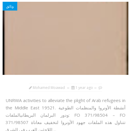
وثائق
Mohamed Moawad
1 year ago
UNRWA activities to alleviate the plight of Arab refugees in
the Middle East 19521. أنشطة الأونروا والمنظمات الطوعية
ودور البرلمان البريطانيالملفات: FO 371/98504 – FO
371/98507 تتناول هذه الملفات جهود الأونروا لتخفيف معاناة
اللاجئين العرب في الشرق ...