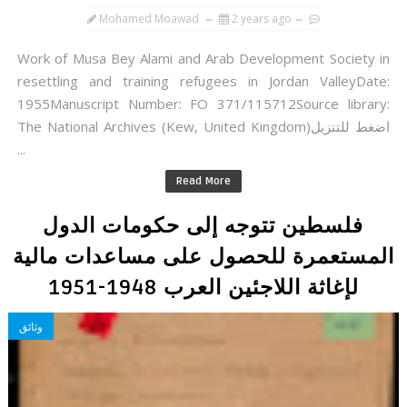
Mohamed Moawad
2 years ago
Work of Musa Bey Alami and Arab Development Society in
resettling and training refugees in Jordan ValleyDate:
1955Manuscript Number: FO 371/115712Source library:
The National Archives (Kew, United Kingdom)اضغط للتنزيل
...
Read More
فلسطين تتوجه إلى حكومات الدول
المستعمرة للحصول على مساعدات مالية
لإغاثة اللاجئين العرب 1948-1951
وثائق