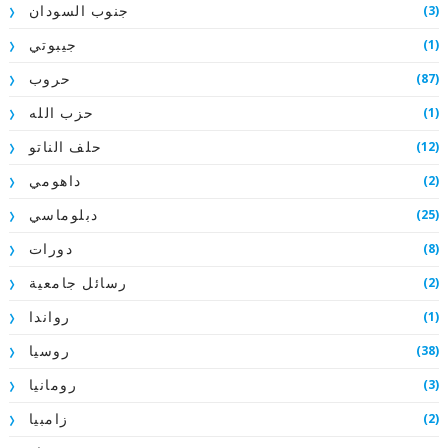
(3)
جنوب السودان
(1)
جيبوتي
(87)
حروب
(1)
حزب الله
(12)
حلف الناتو
(2)
داهومي
(25)
دبلوماسي
(8)
دورات
(2)
رسائل جامعية
(1)
رواندا
(38)
روسيا
(3)
رومانيا
(2)
زامبيا