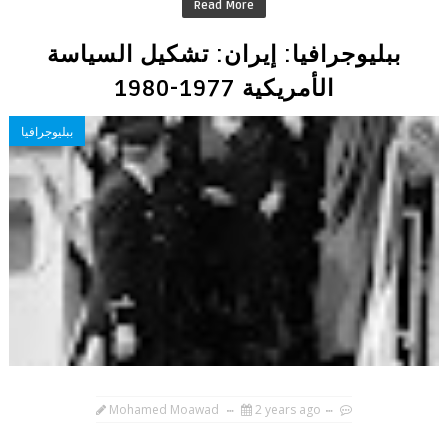
Read More
ببليوجرافيا: إيران: تشكيل السياسة
الأمريكية 1977-1980
ببليوجرافيا
Mohamed Moawad
2 years ago