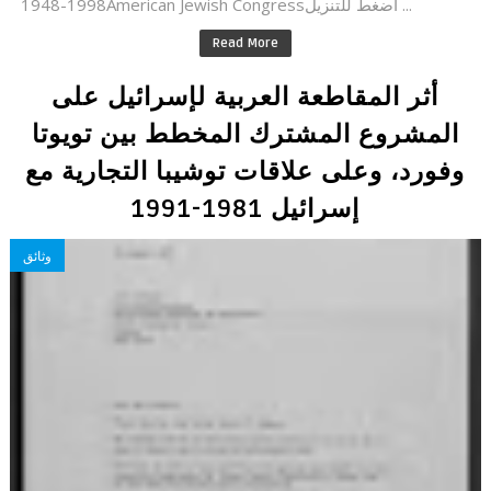
1948-1998American Jewish Congressاضغط للتنزيل ...
Read More
أثر المقاطعة العربية لإسرائيل على
المشروع المشترك المخطط بين تويوتا
وفورد، وعلى علاقات توشيبا التجارية مع
إسرائيل 1981-1991
وثائق