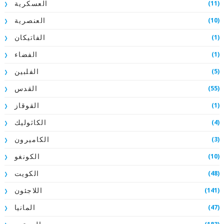
(11)
العسكرية
(10)
العنصرية
(1)
الفاتيكان
(1)
الفضاء
(5)
الفلبين
(55)
القدس
(1)
القوقاز
(4)
الكاثوليك
(3)
الكاميرون
(10)
الكونغو
(48)
الكويت
(141)
اللاجئون
(47)
المانيا