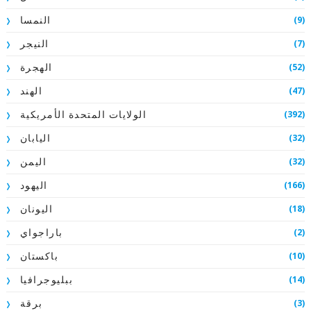
(9)
النمسا
(7)
النيجر
(52)
الهجرة
(47)
الهند
(392)
الولايات المتحدة الأمريكية
(32)
اليابان
(32)
اليمن
(166)
اليهود
(18)
اليونان
(2)
باراجواي
(10)
باكستان
(14)
ببليوجرافيا
(3)
برقة