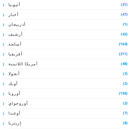
(31)
أثيوبيا
(47)
أخبار
(1)
أذربيجان
(42)
أرشيف
(164)
أسلحة
(211)
أفريقيا
(48)
أمريكا اللاتينية
(3)
أنجولا
(2)
أوبك
(156)
أوروبا
(2)
أوروجواي
(7)
أوغندا
(8)
إريتريا