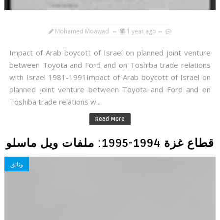
Mohamed Moawad
1 year ago
Impact of Arab boycott of Israel on planned joint venture
between Toyota and Ford and on Toshiba trade relations
with Israel 1981-1991Impact of Arab boycott of Israel on
planned joint venture between Toyota and Ford and on
Toshiba trade relations w...
Read More
قطاع غزة 1994-1995: ملفات ويل ماسلو
وثائق