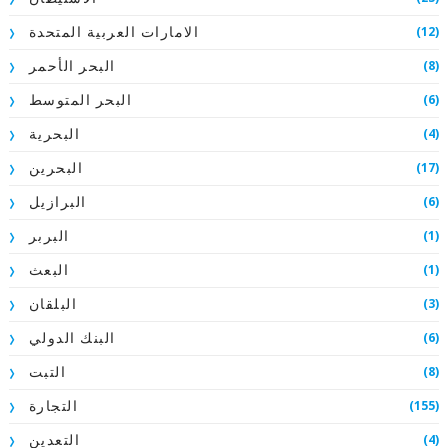
(12)
الامارات العربية المتحدة
(8)
البحر الأحمر
(6)
البحر المتوسط
(4)
البحرية
(17)
البحرين
(6)
البرازيل
(1)
البربر
(1)
البعث
(3)
البلقان
(6)
البنك الدولي
(8)
التبت
(155)
التجارة
(4)
التعدين