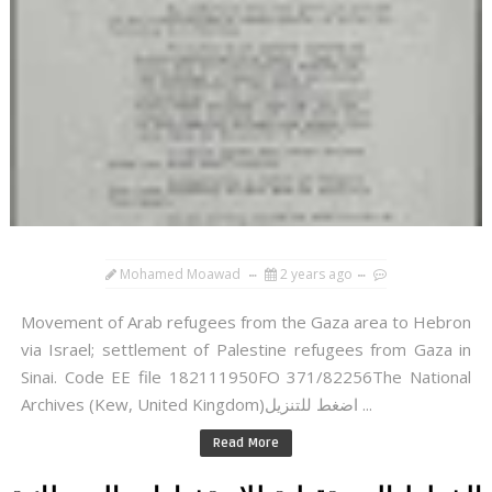
Mohamed Moawad
2 years ago
Movement of Arab refugees from the Gaza area to Hebron
via Israel; settlement of Palestine refugees from Gaza in
Sinai. Code EE file 182111950FO 371/82256The National
Archives (Kew, United Kingdom)اضغط للتنزيل ...
Read More