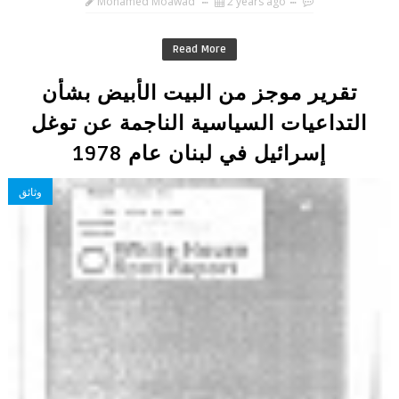
Mohamed Moawad
2 years ago
Read More
تقرير موجز من البيت الأبيض بشأن
التداعيات السياسية الناجمة عن توغل
إسرائيل في لبنان عام 1978
وثائق