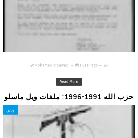
Mohamed Moawad
1 year ago
Read More
حزب الله 1991-1996: ملفات ويل ماسلو
وثائق