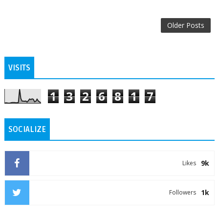
Older Posts
VISITS
1
3
2
6
8
1
7
SOCIALIZE
9k
Likes
1k
Followers