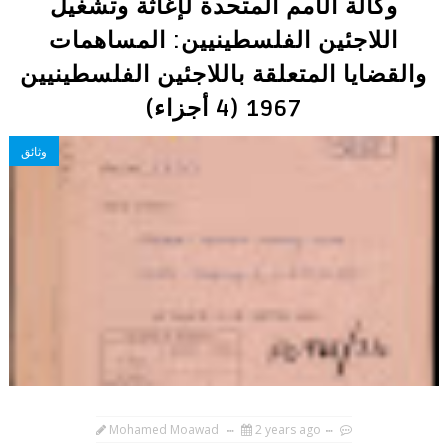
وكالة الأمم المتحدة لإغاثة وتشغيل
اللاجئين الفلسطينيين: المساهمات
والقضايا المتعلقة باللاجئين الفلسطينيين
1967 (4 أجزاء)
وثائق
Mohamed Moawad
2 years ago