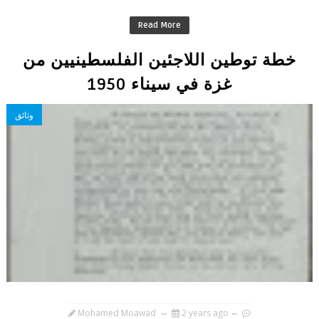
Read More
خطة توطين اللاجئين الفلسطينيين من
غزة في سيناء 1950
وثائق
Mohamed Moawad
2 years ago