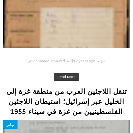
Mohamed Moawad
2 years ago
Read More
تنقل اللاجئين العرب من منطقة غزة إلى
الخليل عبر إسرائيل؛ استيطان اللاجئين
الفلسطينيين من غزة في سيناء 1955
وثائق