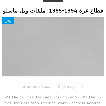
قطاع غزة 1994-1995: ملفات ويل ماسلو
وثائق
Mohamed Moawad
1 year ago
Will Maslow files: the Gaza Strip 1994-1995Will Maslow
files: the Gaza Strip American Jewish Congress Records,