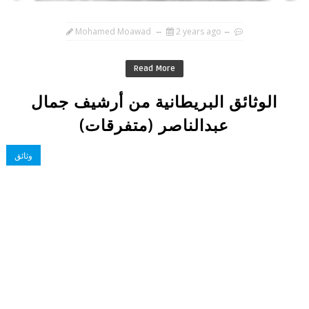
Mohamed Moawad
2 years ago
Read More
الوثائق البريطانية من أرشيف جمال
عبدالناصر (متفرقات)
وثائق