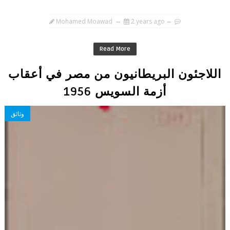
Mohamed Moawad
2 years ago
Read More
اللاجئون البريطانيون من مصر في أعقاب
أزمة السويس 1956
وثائق