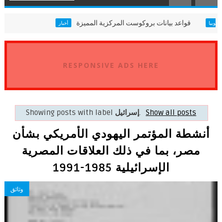
قواعد بيانات بروكوست المركزية المميزة
أثيوبيا
أخبار
RESPONSIVE ADS HERE
Show all posts
.
إسرائيل
Showing posts with label
أنشطة المؤتمر اليهودي الأمريكي بشأن
مصر، بما في ذلك العلاقات المصرية
الإسرائيلية 1985-1991
وثائق