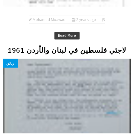
Mohamed Moawad
2 years ago
Read More
لاجئي فلسطين في لبنان والأردن 1961
وثائق