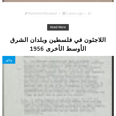
Mohamed Moawad
2 years ago
Read More
اللاجئون في فلسطين وبلدان الشرق
الأوسط الأخرى 1956
وثائق