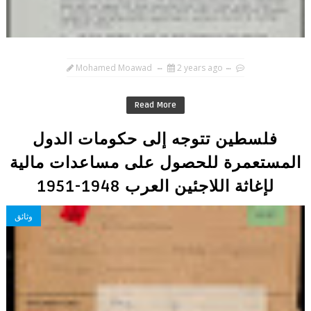
Mohamed Moawad
2 years ago
Read More
فلسطين تتوجه إلى حكومات الدول
المستعمرة للحصول على مساعدات مالية
لإغاثة اللاجئين العرب 1948-1951
وثائق