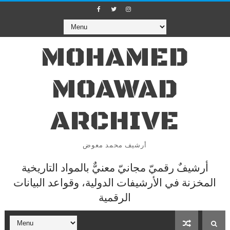
MOHAMED
MOAWAD
ARCHIVE
أرشيف محمد معوض
أرشيفٌ رقميّ مجانيّ معنيٌّ بالمواد التاريخية
المخزنة في الأرشيفات الدولية، وقواعد البيانات
الرقمية