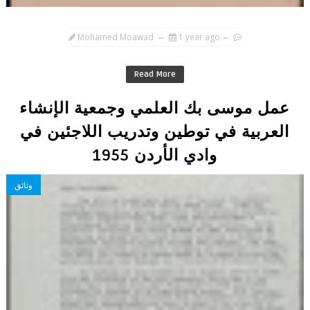
Mohamed Moawad
1 year ago
Read More
عمل موسى بك العلمي وجمعية الإنشاء
العربية في توطين وتدريب اللاجئين في
وادي الأردن 1955
وثائق