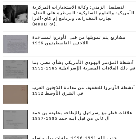
التسلسل الزمني: وكالة الاستخبارات المركزية
الأمريكية والعلوم السلوكية: السيطرة على العقل،
تجارب المخدرات، وبرنامج إم كاي-ألترا
(MKULTRA).
مشاريع يتم تمويلها من قبل الأونروا لمساعدة
اللاجئين الفلسطينيين 1956
أنشطة المؤتمر اليهودي الأمريكي بشأن مصر، بما
في ذلك العلاقات المصرية الإسرائيلية 1985-1991
أنشطة الأونروا للتخفيف من معاناة اللاجئين العرب
في الشرق الأوسط 1952
علاقات قطر مع إسرائيل والإطاحة بخليفة بن حمد
آل ثاني من قبل ابنه حمد 1995-1997
حزب الله 1991-1996: ملفات ويل ماسلو