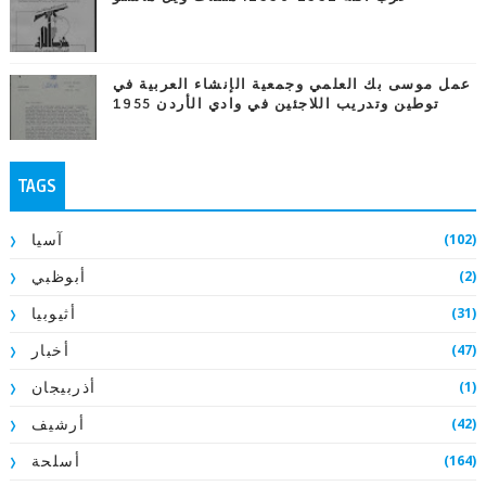
عمل موسى بك العلمي وجمعية الإنشاء العربية في
توطين وتدريب اللاجئين في وادي الأردن 1955
TAGS
(102)
آسيا
(2)
أبوظبي
(31)
أثيوبيا
(47)
أخبار
(1)
أذربيجان
(42)
أرشيف
(164)
أسلحة