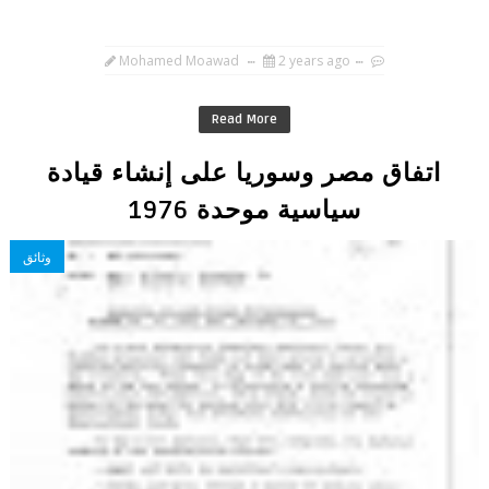
Mohamed Moawad
2 years ago
Read More
اتفاق مصر وسوريا على إنشاء قيادة
سياسية موحدة 1976
وثائق