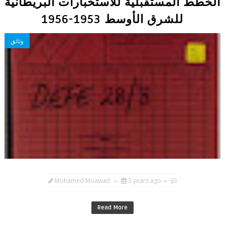
الخطط المستقبلية للاستخبارات البريطانية
للشرق الأوسط 1953-1956
وثائق
Mohamed Moawad
3 years ago
Read More