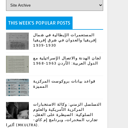
THIS WEEK'S POPULAR POSTS
المستعمرات الإيطالية في شمال
إفريقيا والعدوان في شرق إفريقيا
1930-1939
لجان الهدنة والاتصال الإسرائيلية مع
الدول العربية: الأردن 1963-1968
قواعد بيانات بروكوست المركزية
المميزة
التسلسل الزمني: وكالة الاستخبارات
المركزية الأمريكية والعلوم
السلوكية: السيطرة على العقل،
تجارب المخدرات، وبرنامج إم كاي-
ألترا (MKULTRA).