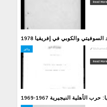
Read Mor
السوفيتي والكوبي في إفريقيا 1978
Mohamed
وثائق
Read Mor
 الأهلية النيجيرية 1967-1969