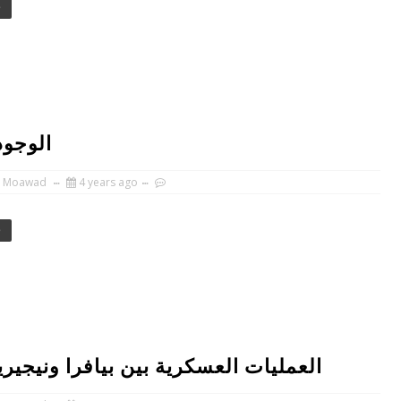
e
الوجود 
 Moawad
4 years ago
e
العمليات العسكرية بين بيافرا ونيجيريا: حرب