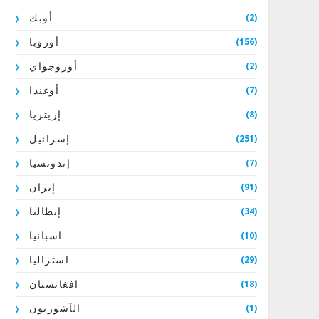
(2)
أوبك
(156)
أوروبا
(2)
أوروجواي
(7)
أوغندا
(8)
إريتريا
(251)
إسرائيل
(7)
إندونسيا
(91)
إيران
(34)
إيطاليا
(10)
اسبانيا
(29)
استراليا
(18)
افغانستان
(1)
الآشوريون