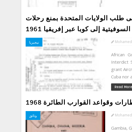
ى طلب الولايات المتحدة بمنع رحلات
السوفيتية إلى كوبا عبر إفريقيا 1961
Mohamed
نيجيريا
African G
Interdict
grant Airc
Cuba nor al
Read Mor
رات وقواعد القوارب الطائرة 1968
Mohamed
وثائق
Gambia, Gh