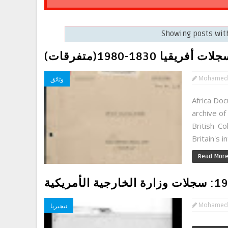
Showing posts wit
لات أفريقيا 1830-1980(متفرقات)
Mohamed
وثائق
Africa Doc
archive of
British Co
Britain's in
Read Mor
Mohamed
نيجيريا