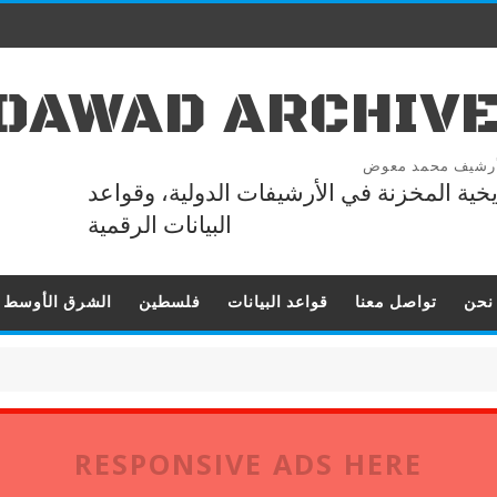
OAWAD ARCHIV
رشيف محمد معوض
ريخية المخزنة في الأرشيفات الدولية، وقواعد
البيانات الرقمية
نحن
تواصل معنا
قواعد البيانات
فلسطين
الشرق الأوسط
RESPONSIVE ADS HERE