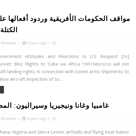
مواقف الحكومات الأفريقية وردود أفعالها عل
الكتلة 
 Moawad
4 years ago
overnment Attitudes and Reactions to U.S. Request [to]
 Soviet Bloc Flights to Cuba via Africa 1961Morocco will not
raft landing rights in connection with Soviet arms shipments to
low Aircraft inspection of So...
e
غامبيا وغانا ونيجيريا وسيراليون: المطا
 Moawad
4 years ago
ana, Nigeria and Sierra Leone: airfields and flying boat bases