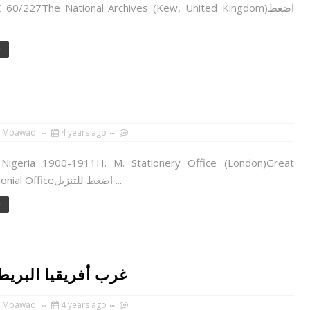
DEFE 60/227The National Archives (Kew, United Kingdom
e
 Moawad
4 years ago
Nigeria 1900-1911H. M. Stationery Office (London)Great
Britain: Colonial Officeاضغط للتنزيل ...
e
غرب أفريقيا البريطانية 1897-1920: سجلات م
 Moawad
4 years ago