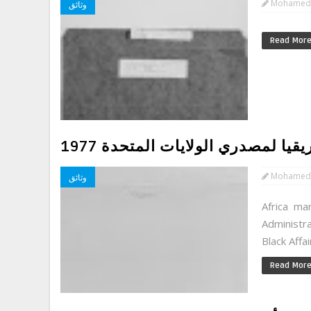
Mohamed
وثائق
Read Mor
قيا لمصدري الولايات المتحدة 1977
Mohamed
وثائق
Africa ma
Administra
Read Mor