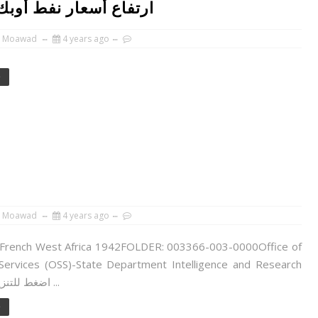
ارتفاع أسعار نفط أوبك وا
 Moawad
4 years ago
e
 Moawad
4 years ago
 French West Africa 1942FOLDER: 003366-003-0000Office of
 Services (OSS)-State Department Intelligence and Research
Reportsاضغط للتنزيل ...
e