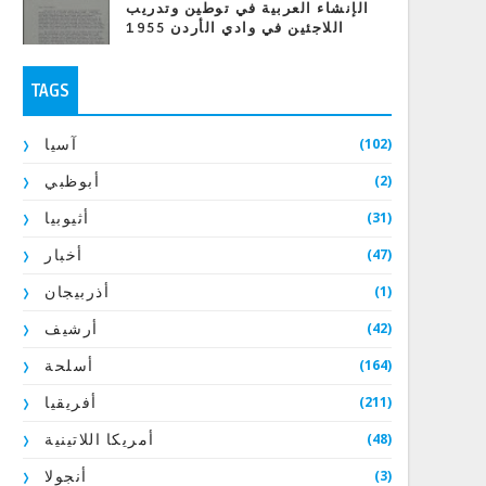
الإنشاء العربية في توطين وتدريب
اللاجئين في وادي الأردن 1955
TAGS
(102)
آسيا
(2)
أبوظبي
(31)
أثيوبيا
(47)
أخبار
(1)
أذربيجان
(42)
أرشيف
(164)
أسلحة
(211)
أفريقيا
(48)
أمريكا اللاتينية
(3)
أنجولا