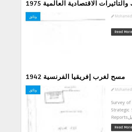
لتأثيرات الاقتصادية العالمية 1975
Mohamed
وثائق
Read Mor
مسح لغرب إفريقيا الفرنسية 1942
Mohamed
وثائق
Survey of
Strategic
Read Mor