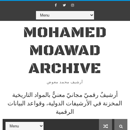
MOHAMED
MOAWAD
ARCHIVE
أرشيف محمد معوض
أرشيفٌ رقميّ مجانيّ معنيٌّ بالمواد التاريخية
المخزنة في الأرشيفات الدولية، وقواعد البيانات
الرقمية