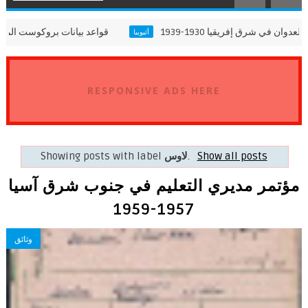
يا والعدوان في شرق إفريقيا 1930-1939
قواعد بيانات بروكوس
أثيوبيا
RESPONSIVE ADS HERE
Show all posts
.
لاوس
Showing posts with label
مؤتمر مديري التعليم في جنوب شرق آسيا
1957-1959
وثائق