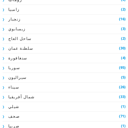
(2)
زامبيا
(16)
زنجبار
(3)
زيمبابوي
(2)
ساحل العاج
(30)
سلطنة عمان
(4)
سنغافورة
(95)
سوريا
(5)
سيراليون
(26)
سيناء
(33)
شمال أفريقيا
(1)
شيلي
(71)
صحف
(1)
صربيا