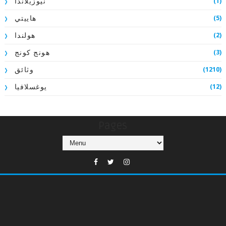
(1)
نيوزيلاندا
(5)
هاييتي
(2)
هولندا
(3)
هونج كونج
(1210)
وثائق
(12)
يوغسلافيا
Pages