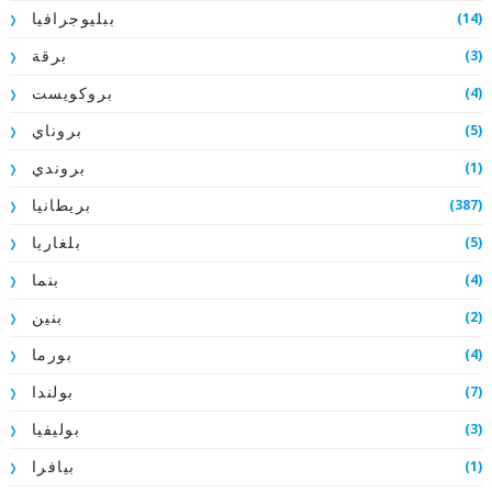
(14)
ببليوجرافيا
(3)
برقة
(4)
بروكويست
(5)
بروناي
(1)
بروندي
(387)
بريطانيا
(5)
بلغاريا
(4)
بنما
(2)
بنين
(4)
بورما
(7)
بولندا
(3)
بوليفيا
(1)
بيافرا