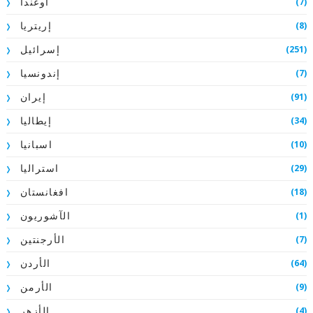
(7)
أوغندا
(8)
إريتريا
(251)
إسرائيل
(7)
إندونسيا
(91)
إيران
(34)
إيطاليا
(10)
اسبانيا
(29)
استراليا
(18)
افغانستان
(1)
الآشوريون
(7)
الأرجنتين
(64)
الأردن
(9)
الأرمن
(4)
الأزهر