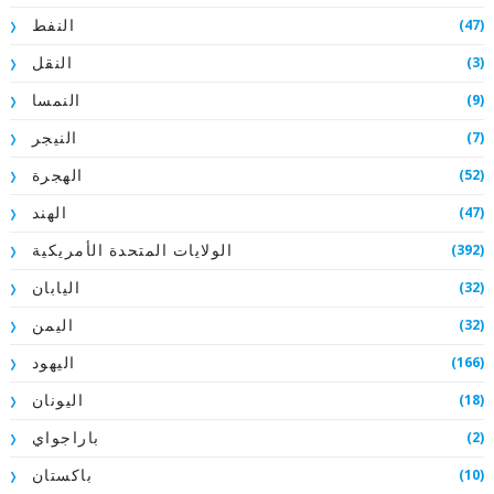
(47)
النفط
(3)
النقل
(9)
النمسا
(7)
النيجر
(52)
الهجرة
(47)
الهند
(392)
الولايات المتحدة الأمريكية
(32)
اليابان
(32)
اليمن
(166)
اليهود
(18)
اليونان
(2)
باراجواي
(10)
باكستان