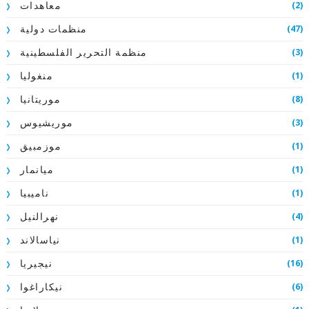
(2)
معاهدات
(47)
منظمات دولية
(3)
منظمة التحرير الفلسطينية
(1)
منغوليا
(8)
موريتانيا
(3)
موريشيوس
(1)
موزمبيق
(1)
ميانمار
(1)
ناميبيا
(4)
نهرالنيل
(1)
نياسالاند
(16)
نيجيريا
(6)
نيكاراغوا