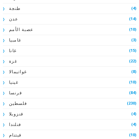
(4)
طنجة
(14)
عدن
(10)
عصبة الأمم
(3)
غامبيا
(15)
غانا
(22)
غزة
(8)
غواتيمالا
(10)
غينيا
(84)
فرنسا
(230)
فلسطين
(4)
فنزويلا
(4)
فنلندا
(10)
فيتنام